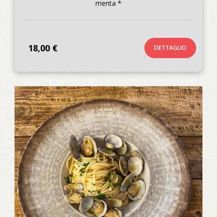
menta *
18,00 €
DETTAGLIO