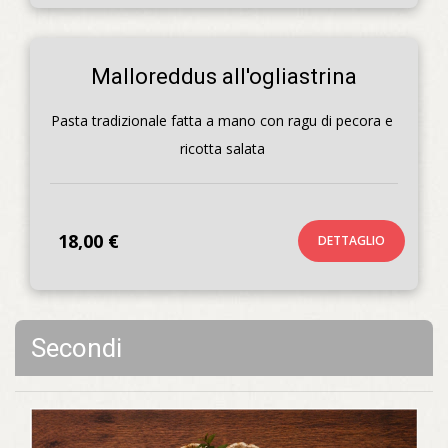
Malloreddus all'ogliastrina
Pasta tradizionale fatta a mano con ragu di pecora e 
ricotta salata 
18,00 €
DETTAGLIO
Secondi