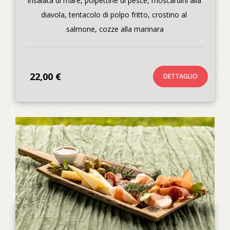
Insalata di mare, polpettine di pesce, moscardini alla 
diavola, tentacolo di polpo fritto, crostino al 
salmone, cozze alla marinara
22,00 €
DETTAGLIO